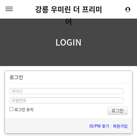
강릉 우미린 더 프리미
어
LOGIN
로그인
로그인 유지
ID/PW 찾기
|
회원가입