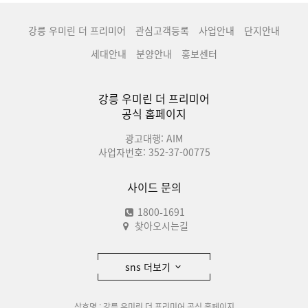
강릉 우미린 더 프리미어
관심고객등록
사업안내
단지안내
세대안내
분양안내
홍보센터
강릉 우미린 더 프리미어
공식 홈페이지
광고대행: AIM
사업자번호: 352-37-00775
사이드 문의
1800-1691
찾아오시는길
sns 더보기
상호명 : 강릉 우미린 더 프리미어 공식 홈페이지