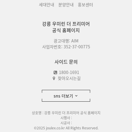
세대안내
분양안내
홍보센터
강릉 우미린 더 프리미어
공식 홈페이지
광고대행: AIM
사업자번호: 352-37-00775
사이드 문의
1800-1691
찾아오시는길
sns 더보기
상호명 : 강릉 우미린 더 프리미어 공식 홈페이지
시행사 :
시공사 :
©2025 joulex.co.kr All Rights Reserved.