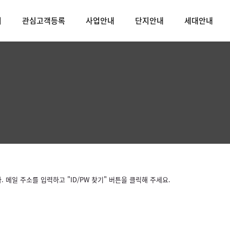
어
관심고객등록
사업안내
단지안내
세대안내
메일 주소를 입력하고 "ID/PW 찾기" 버튼을 클릭해 주세요.