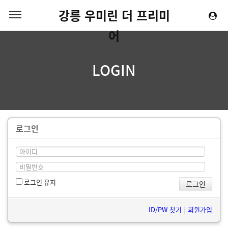
강릉 우미린 더 프리미
어
LOGIN
로그인
로그인 유지
ID/PW 찾기
|
회원가입