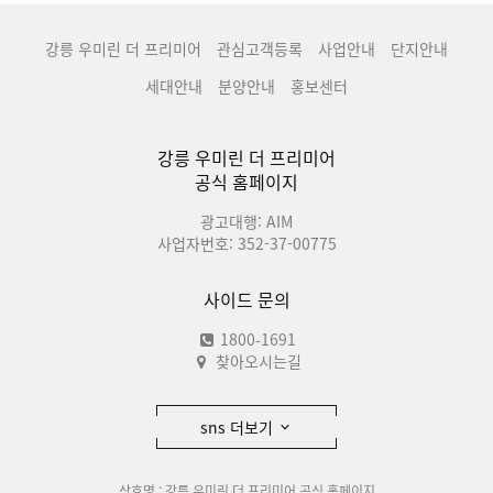
강릉 우미린 더 프리미어
관심고객등록
사업안내
단지안내
세대안내
분양안내
홍보센터
강릉 우미린 더 프리미어
공식 홈페이지
광고대행: AIM
사업자번호: 352-37-00775
사이드 문의
1800-1691
찾아오시는길
sns 더보기
상호명 : 강릉 우미린 더 프리미어 공식 홈페이지