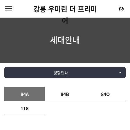
강릉 우미린 더 프리미
어
세대안내
평형안내
84A
84B
84O
118